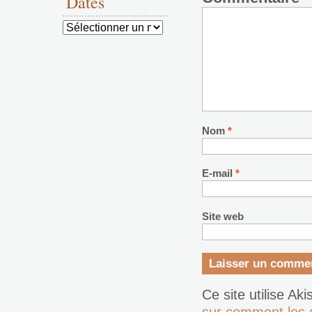
Dates
Dates
Nom
*
E-mail
*
Site web
Ce site utilise Ak
sur comment les 