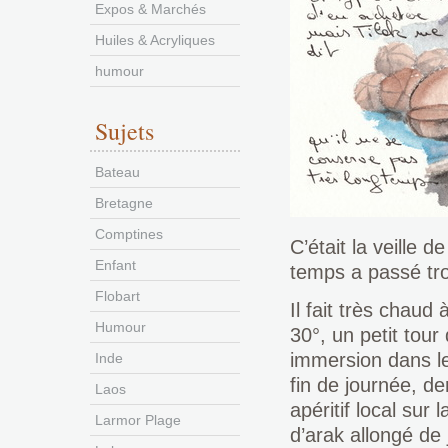
Expos & Marchés
Huiles & Acryliques
humour
Sujets
Bateau
Bretagne
Comptines
C’était la veille 
Enfant
temps a passé tro
Flobart
Il fait très chau
Humour
30°, un petit tou
immersion dans le
Inde
fin de journée, de
Laos
apéritif local sur
Larmor Plage
d’arak allongé de