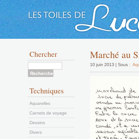
Aller
au
Marché au S
Chercher
contenu
10 juin 2013 | Sous :
Aqu
Techniques
Aquarelles
Carnets de voyage
Dessins
Divers