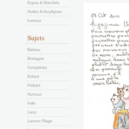
Expos & Marchés
Huiles & Acryliques
humour
Sujets
Bateau
Bretagne
Comptines
Enfant
Flobart
Humour
Inde
Laos
Larmor Plage