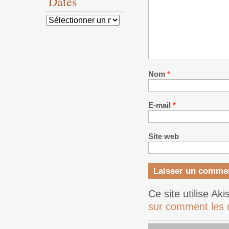
Dates
Dates
Nom
*
E-mail
*
Site web
Ce site utilise Ak
sur comment les 