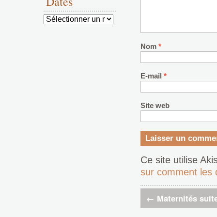
Dates
Dates
Nom
*
E-mail
*
Site web
Ce site utilise Ak
sur comment les 
←
Maternités suite