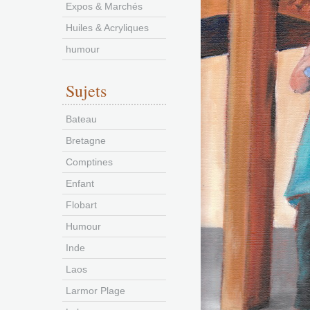
Expos & Marchés
Huiles & Acryliques
humour
Sujets
Bateau
Bretagne
Comptines
Enfant
Flobart
Humour
Inde
Laos
Larmor Plage