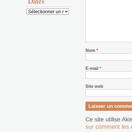
Dates
Dates
Nom
*
E-mail
*
Site web
Ce site utilise Ak
sur comment les 