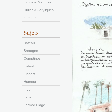
Expos & Marchés
Huiles & Acryliques
humour
Sujets
Bateau
Bretagne
Comptines
Enfant
Flobart
Humour
Inde
Laos
Larmor Plage