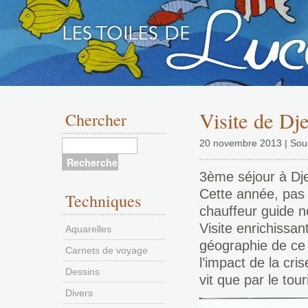
Aller
au
Visite de Dj
Chercher
contenu
20 novembre 2013 | Sou
3ème séjour à Djer
Cette année, pas 
Techniques
chauffeur guide n
Visite enrichissan
Aquarelles
géographie de ce 
Carnets de voyage
l’impact de la cri
Dessins
vit que par le tou
Divers