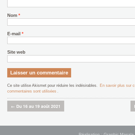
Nom
*
E-mail
*
Site web
Ce site utilise Akismet pour réduire les indésirables.
En savoir plus sur
commentaires sont utilisées
.
←
Du 16 au 19 août 2021
Réalisation :
Graphic Masala