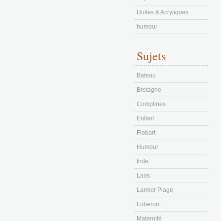
Huiles & Acryliques
humour
Sujets
Bateau
Bretagne
Comptines
Enfant
Flobart
Humour
Inde
Laos
Larmor Plage
Luberon
Maternité