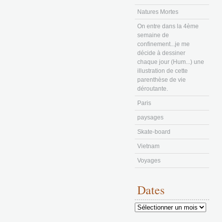
Natures Mortes
On entre dans la 4ème
semaine de
confinement...je me
décide à dessiner
chaque jour (Hum...) une
illustration de cette
parenthèse de vie
déroutante.
Paris
paysages
Skate-board
Vietnam
Voyages
Dates
Dates