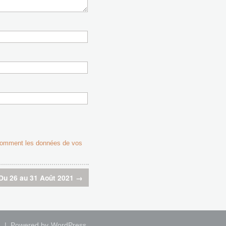
 comment les données de vos
Du 26 au 31 Août 2021
→
| Powered by
WordPress