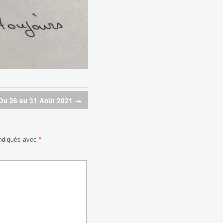
Du 26 au 31 Août 2021
→
indiqués avec
*