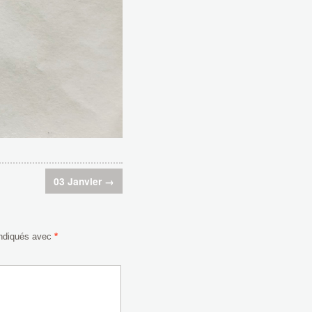
03 Janvier
→
indiqués avec
*