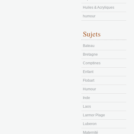
Huiles & Acryliques
humour
Sujets
Bateau
Bretagne
Comptines
Enfant
Flobart
Humour
Inde
Laos
Larmor Plage
Luberon
Maternité