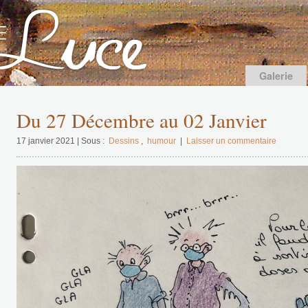
Galerie
Du 27 Décembre au 02 Janvier
17 janvier 2021 | Sous :
Dessins
,
humour
|
Laisser un commentaire