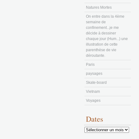
Natures Mortes
On entre dans la 4ème
semaine de
confinement...je me
décide à dessiner
chaque jour (Hum...) une
illustration de cette
parenthèse de vie
déroutante.
Paris
paysages
Skate-board
Vietnam
Voyages
Dates
Dates