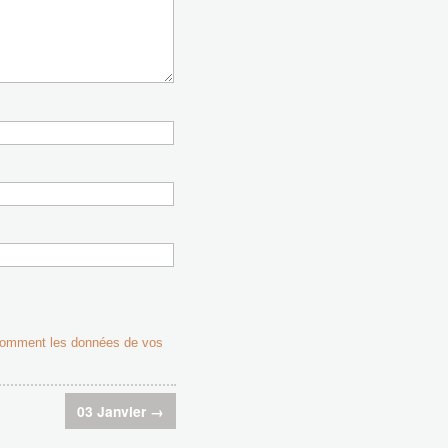
 comment les données de vos
03 Janvier
→