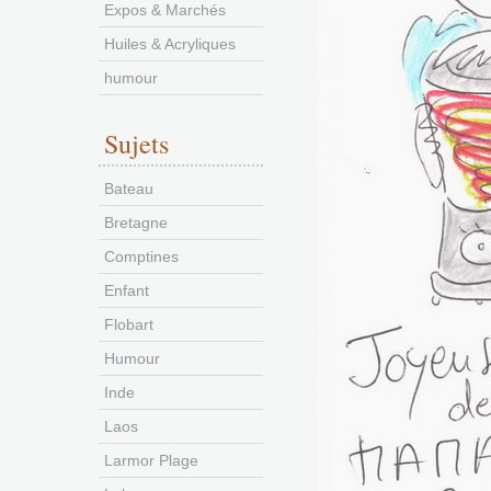
Expos & Marchés
Huiles & Acryliques
humour
Sujets
Bateau
Bretagne
Comptines
Enfant
Flobart
Humour
Inde
Laos
Larmor Plage