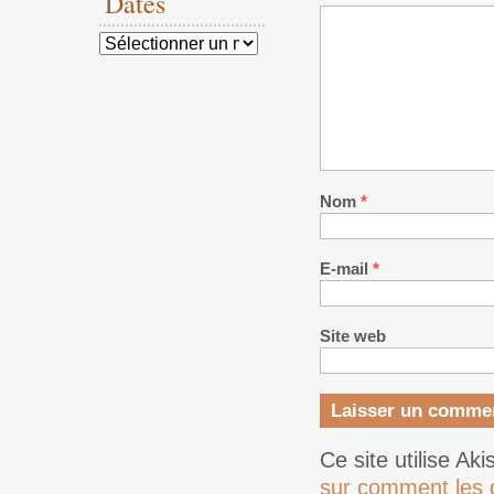
Dates
Dates
Nom
*
E-mail
*
Site web
Ce site utilise Ak
sur comment les 