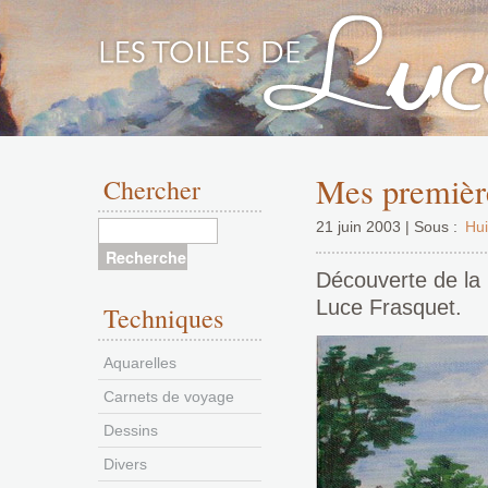
Aller
au
Mes première
Chercher
contenu
21 juin 2003 | Sous :
Hui
Découverte de la 
Luce Frasquet.
Techniques
Aquarelles
Carnets de voyage
Dessins
Divers