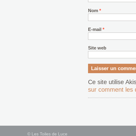
Nom
*
E-mail
*
Site web
Ce site utilise Ak
sur comment les 
© Les Toiles de Luce