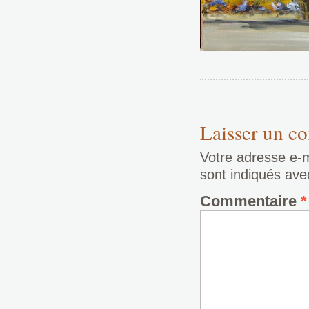
Laisser un c
Votre adresse e-m
sont indiqués av
Commentaire
*