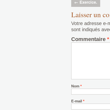
←
Exercice.
Laisser un c
Votre adresse e-m
sont indiqués av
Commentaire
*
Nom
*
E-mail
*