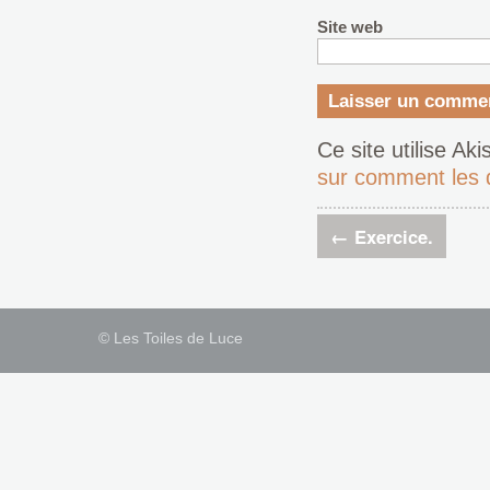
Site web
Ce site utilise Ak
sur comment les 
←
Exercice.
© Les Toiles de Luce