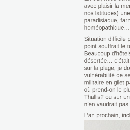
avec plaisir la me
nos latitudes) une
paradisiaque, far
homéopathique…p
Situation difficil
point souffrait le
Beaucoup d’hôtels
désertée… c’étai
sur la plage, je 
vulnérabilité de s
militaire en gilet 
où prend-on le pl
Thallis? ou sur u
n’en vaudrait pas 
L’an prochain, in