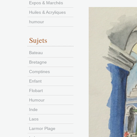
Expos & Marchés
Huiles & Acryliques
humour
Sujets
Bateau
Bretagne
Comptines
Enfant
Flobart
Humour
Inde
Laos
Larmor Plage