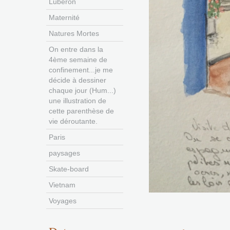
Luberon
Maternité
Natures Mortes
On entre dans la
4ème semaine de
confinement...je me
décide à dessiner
chaque jour (Hum...)
une illustration de
cette parenthèse de
vie déroutante.
Paris
paysages
Skate-board
Vietnam
Voyages