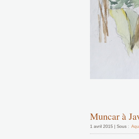
Muncar à Ja
1 avril 2015 | Sous :
Aqu