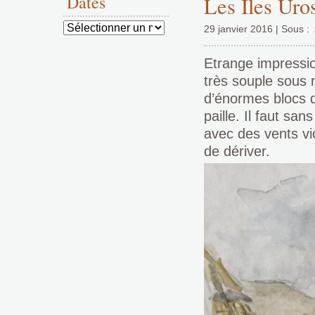
Dates
Les Iles Uro
Dates
29 janvier 2016 | Sous :
Etrange impression
très souple sous n
d’énormes blocs d
paille. Il faut san
avec des vents vio
de dériver.